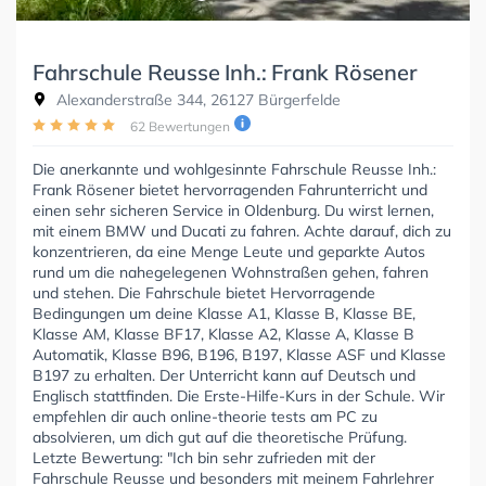
Fahrschule Reusse Inh.: Frank Rösener
Alexanderstraße 344, 26127 Bürgerfelde
62 Bewertungen
Die anerkannte und wohlgesinnte Fahrschule Reusse Inh.:
Frank Rösener bietet hervorragenden Fahrunterricht und
einen sehr sicheren Service in Oldenburg. Du wirst lernen,
mit einem BMW und Ducati zu fahren. Achte darauf, dich zu
konzentrieren, da eine Menge Leute und geparkte Autos
rund um die nahegelegenen Wohnstraßen gehen, fahren
und stehen. Die Fahrschule bietet Hervorragende
Bedingungen um deine Klasse A1, Klasse B, Klasse BE,
Klasse AM, Klasse BF17, Klasse A2, Klasse A, Klasse B
Automatik, Klasse B96, B196, B197, Klasse ASF und Klasse
B197 zu erhalten. Der Unterricht kann auf Deutsch und
Englisch stattfinden. Die Erste-Hilfe-Kurs in der Schule. Wir
empfehlen dir auch online-theorie tests am PC zu
absolvieren, um dich gut auf die theoretische Prüfung.
Letzte Bewertung: "Ich bin sehr zufrieden mit der
Fahrschule Reusse und besonders mit meinem Fahrlehrer