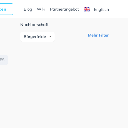
cken
Blog
Wiki
Partnerangebot
Englisch
Nachbarschaft
Mehr Filter
Bürgerfelde
ES