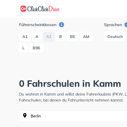
Führerscheinklassen
Sprachen
A1
A
A2
B
BE
AM
Deutsch
L
B96
0 Fahrschulen in Kamm
Du wohnst in Kamm und willst deine Fahrerlaubnis (PKW, 
Fahrschulen, bei denen du Fahrunterricht nehmen kannst.