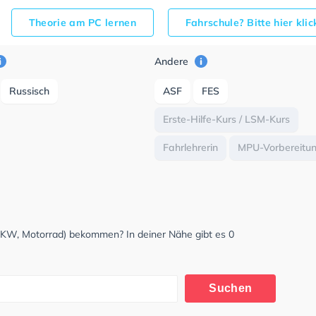
Theorie am PC lernen
Fahrschule? Bitte hier kli
Andere
Russisch
ASF
FES
Erste-Hilfe-Kurs / LSM-Kurs
Fahrlehrerin
MPU-Vorbereitu
LKW, Motorrad) bekommen? In deiner Nähe gibt es 0
Suchen