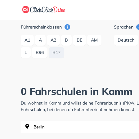
Führerscheinklassen
Sprachen
A1
A
A2
B
BE
AM
Deutsch
L
B96
B17
0 Fahrschulen in Kamm
Du wohnst in Kamm und willst deine Fahrerlaubnis (PKW, 
Fahrschulen, bei denen du Fahrunterricht nehmen kannst.