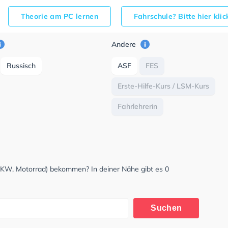
Theorie am PC lernen
Fahrschule? Bitte hier kli
Andere
Russisch
ASF
FES
Erste-Hilfe-Kurs / LSM-Kurs
Fahrlehrerin
LKW, Motorrad) bekommen? In deiner Nähe gibt es 0
Suchen