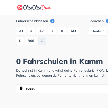
Führerscheinklassen
Sprachen
A1
A
A2
B
BE
AM
Deutsch
L
B96
C
0 Fahrschulen in Kamm
Du wohnst in Kamm und willst deine Fahrerlaubnis (PKW, 
Fahrschulen, bei denen du Fahrunterricht nehmen kannst.