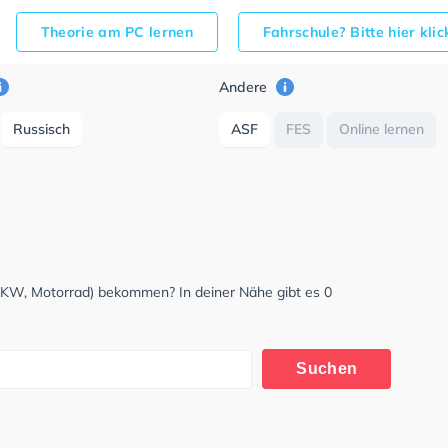
Theorie am PC lernen
Fahrschule? Bitte hier kli
Andere
Russisch
ASF
FES
Online lernen
LKW, Motorrad) bekommen? In deiner Nähe gibt es 0
Suchen