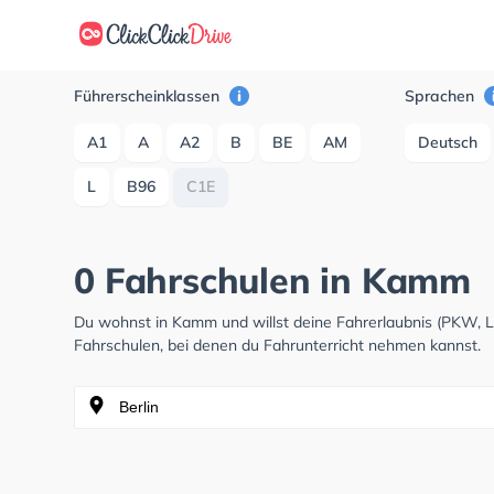
Führerscheinklassen
Sprachen
A1
A
A2
B
BE
AM
Deutsch
L
B96
C1E
0 Fahrschulen in Kamm
Du wohnst in Kamm und willst deine Fahrerlaubnis (PKW, 
Fahrschulen, bei denen du Fahrunterricht nehmen kannst.