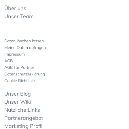
Über uns
Unser Team
Daten löschen lassen
Meine Daten abfragen
Impressum
AGB
AGB für Partner
Datenschutzerklärung
Cookie Richtlinie
Unser Blog
Unser Wiki
Nützliche Links
Partnerangebot
Marketing Profil