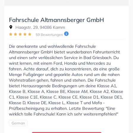
Fahrschule Altmannsberger GmbH
Haagstr. 29, 94086 Kamm
59 Bewertungen
Die anerkannte und wohlwollende Fahrschule
Altmannsberger GmbH bietet wunderbaren Fahrunterricht
und einen sehr verlässlichen Service in Bad Griesbach. Du
wirst lernen, mit einem Ford, Honda und Mercedes zu
fahren. Achte darauf, dich zu konzentrieren, da eine große
Menge Fußgänger und geparkte Autos rund um die nahen
Wohnstraßen gehen, fahren und stehen. Die Fahrschule
bietet Herausragende Bedingungen um deine Klasse A1,
Klasse B, Klasse A, Klasse BE, Klasse AM, Klasse A2, Klasse
C1, Klasse C1E, Klasse C, Klasse CE, Klasse D1, Klasse DE1,
Klasse D, Klasse DE, Klasse L, Klasse T und Mofa -
Prüfbescheinigung zu erhalten. Letzte Bewertung: "Eine
wirklich tolle Fahrschule! Kann ich sehr weiterempfehlen!"
German