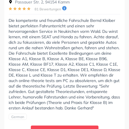
Passauer Str. 2, 94154 Kamm
81 Bewertungen
Die kompetente und freundliche Fahrschule Bernd Kloiber
bietet perfekten Fahrunterricht und einen sehr
hervorragenden Service in Neukirchen vorm Wald. Du wirst
lernen, mit einem SEAT und Honda zu fahren. Achte darauf,
dich zu fokussieren, da viele Personen und geparkte Autos
rund um die nahen Wohnstraßen gehen, fahren und stehen.
Die Fahrschule bietet Exzellente Bedingungen um deine
Klasse A1, Klasse B, Klasse A, Klasse BE, Klasse B96,
Klasse AM, Klasse BF17, Klasse A2, Klasse C1, Klasse C1E,
Klasse C, Klasse CE, Klasse D1, Klasse DE1, Klasse D, Klasse
DE, Klasse L und Klasse T zu erhalten. Wir empfehlen dir
auch online-theorie tests am PC zu absolvieren, um dich gut
auf die theoretische Prüfung. Letzte Bewertung: "Sehr
zufrieden. Gut gestaltete Theoriestunden, entspannte
Lehrer, humorvolle Fahrstunden und eine Vorbereitung, dass
ich beide Prüfungen (Theorie und Praxis für Klasse B) im
ersten Anlauf bestanden hab. Danke Gerhard"
German