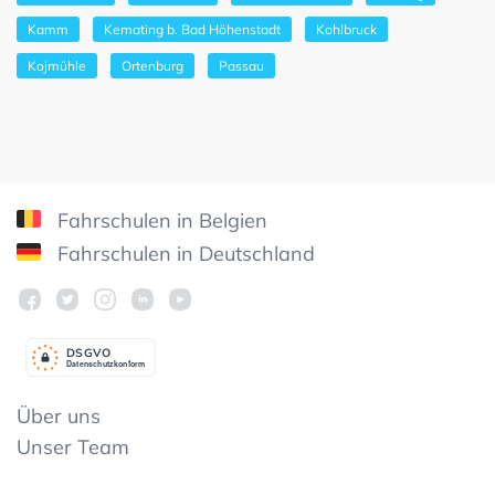
Kamm
Kemating b. Bad Höhenstadt
Kohlbruck
Kojmühle
Ortenburg
Passau
Fahrschulen in Belgien
Fahrschulen in Deutschland
DSGV
O
Datenschutzkonform
Über uns
Unser Team