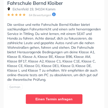
Fahrschule Bernd Kloiber
Eichenfeld 19, 94104 Kamm
64 Bewertungen
Die seriöse und nette Fahrschule Bernd Kloiber bietet
sachkundigen Fahrunterricht und einen sehr hervorragenden
Service in Tittling. Du wirst lernen, mit einem SEAT und
Honda zu fahren. Achte darauf, dich zu fokussieren, da
zahlreiche Leute und geparkte Autos rund um die nahen
Wohnstraßen gehen, fahren und stehen. Die Fahrschule
bietet Herausragende Bedingungen um deine Klasse A1,
Klasse B, Klasse A, Klasse BE, Klasse B96, Klasse AM,
Klasse BF17, Klasse A2, Klasse C1, Klasse C1E, Klasse C,
Klasse CE, Klasse D1, Klasse DE1, Klasse D, Klasse DE,
Klasse L und Klasse T zu erhalten. Wir empfehlen dir auch
online-theorie tests am PC zu absolvieren, um dich gut auf
die theoretische Prüfung.
German
Einen Termin anfragen