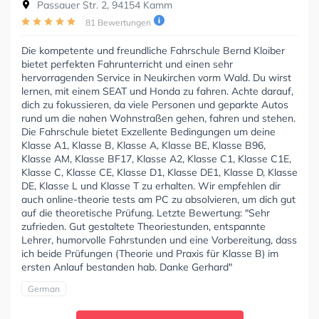
Passauer Str. 2, 94154 Kamm
81 Bewertungen
Die kompetente und freundliche Fahrschule Bernd Kloiber
bietet perfekten Fahrunterricht und einen sehr
hervorragenden Service in Neukirchen vorm Wald. Du wirst
lernen, mit einem SEAT und Honda zu fahren. Achte darauf,
dich zu fokussieren, da viele Personen und geparkte Autos
rund um die nahen Wohnstraßen gehen, fahren und stehen.
Die Fahrschule bietet Exzellente Bedingungen um deine
Klasse A1, Klasse B, Klasse A, Klasse BE, Klasse B96,
Klasse AM, Klasse BF17, Klasse A2, Klasse C1, Klasse C1E,
Klasse C, Klasse CE, Klasse D1, Klasse DE1, Klasse D, Klasse
DE, Klasse L und Klasse T zu erhalten. Wir empfehlen dir
auch online-theorie tests am PC zu absolvieren, um dich gut
auf die theoretische Prüfung. Letzte Bewertung: "Sehr
zufrieden. Gut gestaltete Theoriestunden, entspannte
Lehrer, humorvolle Fahrstunden und eine Vorbereitung, dass
ich beide Prüfungen (Theorie und Praxis für Klasse B) im
ersten Anlauf bestanden hab. Danke Gerhard"
German