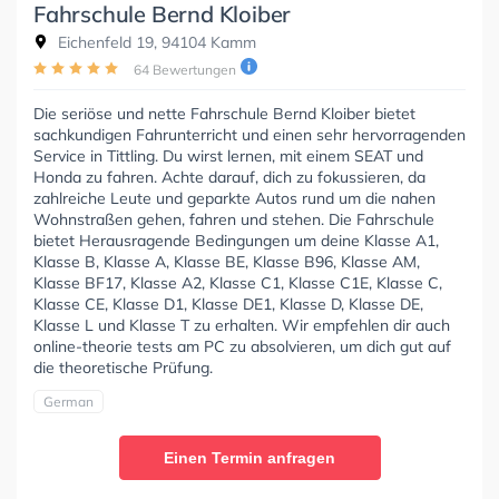
Fahrschule Bernd Kloiber
Eichenfeld 19, 94104 Kamm
64 Bewertungen
Die seriöse und nette Fahrschule Bernd Kloiber bietet
sachkundigen Fahrunterricht und einen sehr hervorragenden
Service in Tittling. Du wirst lernen, mit einem SEAT und
Honda zu fahren. Achte darauf, dich zu fokussieren, da
zahlreiche Leute und geparkte Autos rund um die nahen
Wohnstraßen gehen, fahren und stehen. Die Fahrschule
bietet Herausragende Bedingungen um deine Klasse A1,
Klasse B, Klasse A, Klasse BE, Klasse B96, Klasse AM,
Klasse BF17, Klasse A2, Klasse C1, Klasse C1E, Klasse C,
Klasse CE, Klasse D1, Klasse DE1, Klasse D, Klasse DE,
Klasse L und Klasse T zu erhalten. Wir empfehlen dir auch
online-theorie tests am PC zu absolvieren, um dich gut auf
die theoretische Prüfung.
German
Einen Termin anfragen