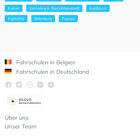
Kamm
Kemating b. Bad Höhenstadt
Kohlbruck
Kojmühle
Ortenburg
Passau
Fahrschulen in Belgien
Fahrschulen in Deutschland
DSGV
O
Datenschutzkonform
Über uns
Unser Team