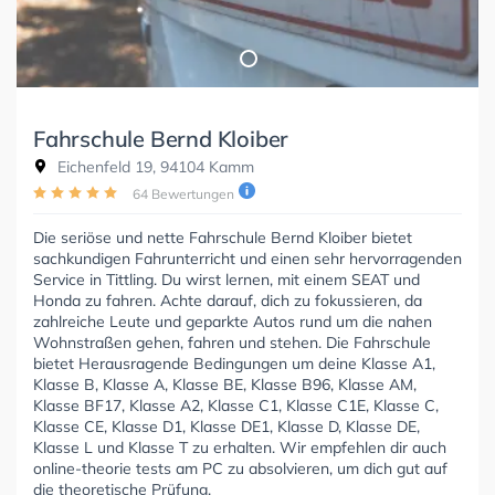
Fahrschule Bernd Kloiber
Eichenfeld 19, 94104 Kamm
64 Bewertungen
Die seriöse und nette Fahrschule Bernd Kloiber bietet
sachkundigen Fahrunterricht und einen sehr hervorragenden
Service in Tittling. Du wirst lernen, mit einem SEAT und
Honda zu fahren. Achte darauf, dich zu fokussieren, da
zahlreiche Leute und geparkte Autos rund um die nahen
Wohnstraßen gehen, fahren und stehen. Die Fahrschule
bietet Herausragende Bedingungen um deine Klasse A1,
Klasse B, Klasse A, Klasse BE, Klasse B96, Klasse AM,
Klasse BF17, Klasse A2, Klasse C1, Klasse C1E, Klasse C,
Klasse CE, Klasse D1, Klasse DE1, Klasse D, Klasse DE,
Klasse L und Klasse T zu erhalten. Wir empfehlen dir auch
online-theorie tests am PC zu absolvieren, um dich gut auf
die theoretische Prüfung.