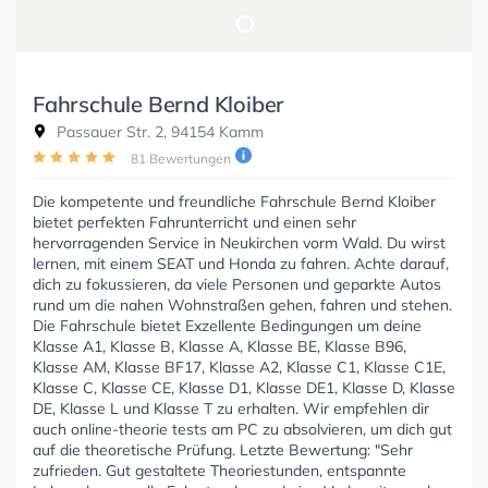
Fahrschule Bernd Kloiber
Passauer Str. 2, 94154 Kamm
81 Bewertungen
Die kompetente und freundliche Fahrschule Bernd Kloiber
bietet perfekten Fahrunterricht und einen sehr
hervorragenden Service in Neukirchen vorm Wald. Du wirst
lernen, mit einem SEAT und Honda zu fahren. Achte darauf,
dich zu fokussieren, da viele Personen und geparkte Autos
rund um die nahen Wohnstraßen gehen, fahren und stehen.
Die Fahrschule bietet Exzellente Bedingungen um deine
Klasse A1, Klasse B, Klasse A, Klasse BE, Klasse B96,
Klasse AM, Klasse BF17, Klasse A2, Klasse C1, Klasse C1E,
Klasse C, Klasse CE, Klasse D1, Klasse DE1, Klasse D, Klasse
DE, Klasse L und Klasse T zu erhalten. Wir empfehlen dir
auch online-theorie tests am PC zu absolvieren, um dich gut
auf die theoretische Prüfung. Letzte Bewertung: "Sehr
zufrieden. Gut gestaltete Theoriestunden, entspannte