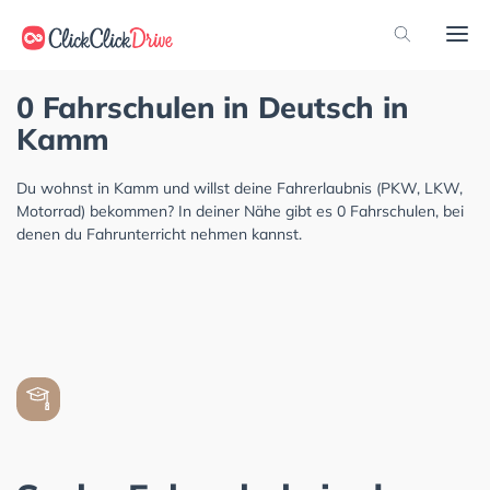
0 Fahrschulen in Deutsch in
Kamm
Du wohnst in Kamm und willst deine Fahrerlaubnis (PKW, LKW,
Motorrad) bekommen? In deiner Nähe gibt es 0 Fahrschulen, bei
denen du Fahrunterricht nehmen kannst.