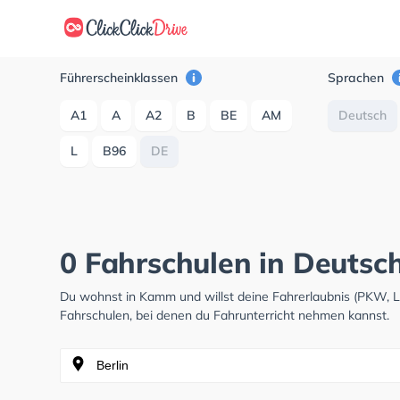
Führerscheinklassen
Sprachen
A1
A
A2
B
BE
AM
Deutsch
L
B96
DE
0 Fahrschulen in Deuts
Du wohnst in Kamm und willst deine Fahrerlaubnis (PKW, 
Fahrschulen, bei denen du Fahrunterricht nehmen kannst.