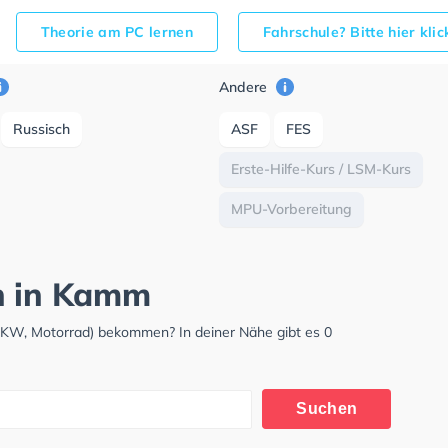
Theorie am PC lernen
Fahrschule? Bitte hier kli
Andere
Russisch
ASF
FES
Erste-Hilfe-Kurs / LSM-Kurs
MPU-Vorbereitung
ch in Kamm
LKW, Motorrad) bekommen? In deiner Nähe gibt es 0
Suchen