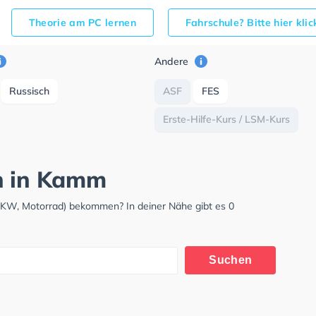
Theorie am PC lernen
Fahrschule? Bitte hier kli
Andere
Russisch
ASF
FES
Erste-Hilfe-Kurs / LSM-Kurs
ch in Kamm
LKW, Motorrad) bekommen? In deiner Nähe gibt es 0
Suchen