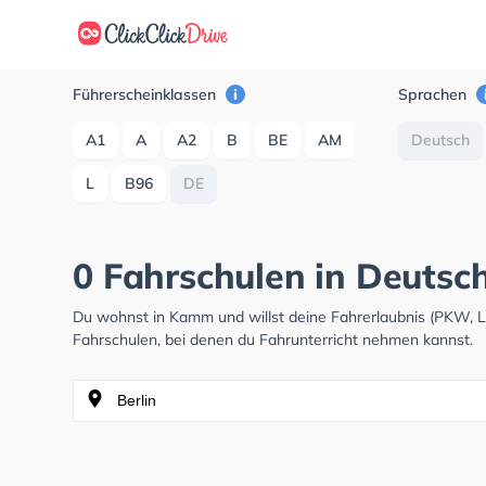
Führerscheinklassen
Sprachen
A1
A
A2
B
BE
AM
Deutsch
L
B96
DE
0 Fahrschulen in Deuts
Du wohnst in Kamm und willst deine Fahrerlaubnis (PKW, 
Fahrschulen, bei denen du Fahrunterricht nehmen kannst.