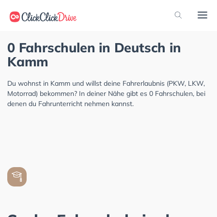
0 Fahrschulen in Deutsch in
Kamm
Du wohnst in Kamm und willst deine Fahrerlaubnis (PKW, LKW,
Motorrad) bekommen? In deiner Nähe gibt es 0 Fahrschulen, bei
denen du Fahrunterricht nehmen kannst.