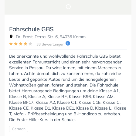
Fahrschule GBS
Dr.-Ernst-Derra-Str. 6, 94036 Kamm
33 Bewertungen
Die anerkannte und wohlwollende Fahrschule GBS bietet
exzellenten Fahrunterricht und einen sehr hervorragenden
Service in Passau. Du wirst lernen, mit einem Mercedes zu
fahren. Achte darauf, dich zu konzentrieren, da zahlreiche
Leute und geparkte Autos rund um die nahegelegenen
Wohnstraßen gehen, fahren und stehen. Die Fahrschule
bietet Herausragende Bedingungen um deine Klasse A1,
Klasse B, Klasse A, Klasse BE, Klasse B96, Klasse AM,
Klasse BF17, Klasse A2, Klasse C1, Klasse C1E, Klasse C,
Klasse CE, Klasse D1, Klasse DE1, Klasse D, Klasse L, Klasse
T, Mofa - Prüfbescheinigung und B-Handicap zu erhalten.
Die Erste-Hilfe-Kurs in der Schule.
German