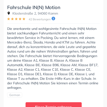
Fahrschule IN(N) Motion
Klosterstraße 2, 94060 Kamm
42 Bewertungen
Die anerkannte und wohlgesinnte Fahrschule IN(N) Motion
bietet sachkundigen Fahrunterricht und einen sehr
bewährten Service in Pocking. Du wirst lernen, mit einem
Mercedes-Benz, Škoda, Honda und KTM zu fahren. Achte
darauf, dich zu konzentrieren, da viele Leute und geparkte
Autos rund um die nahen Wohnstraßen gehen, fahren und
stehen. Die Fahrschule bietet Hervorragende Bedingungen
um deine Klasse A1, Klasse B, Klasse A, Klasse B
Automatik, Klasse BE, Klasse B96, Klasse AM, Klasse BF17,
Klasse A2, Klasse C1, Klasse C1E, Klasse C, Klasse CE,
Klasse D1, Klasse DE1, Klasse D, Klasse DE, Klasse L und
Klasse T zu erhalten. Die Erste-Hilfe-Kurs in der Schule. In
der Fahrschule IN(N) Motion Sie können einen Termin online
anfragen.
German