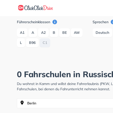
Führerscheinklassen
Sprachen
A1
A
A2
B
BE
AM
Deutsch
L
B96
C1
0 Fahrschulen in Russis
Du wohnst in Kamm und willst deine Fahrerlaubnis (PKW, 
Fahrschulen, bei denen du Fahrunterricht nehmen kannst.