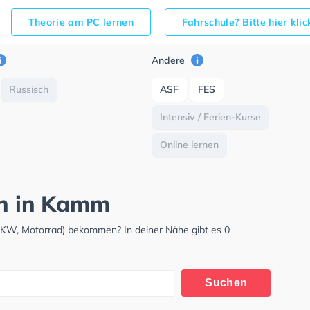
Theorie am PC lernen
Fahrschule? Bitte hier kli
Andere
Russisch
ASF
FES
Intensiv / Ferien-Kurse
Online lernen
ch in Kamm
LKW, Motorrad) bekommen? In deiner Nähe gibt es 0
Suchen