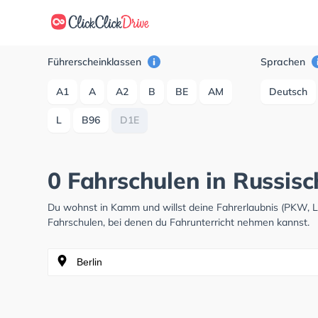
Führerscheinklassen
Sprachen
A1
A
A2
B
BE
AM
Deutsch
L
B96
D1E
0 Fahrschulen in Russis
Du wohnst in Kamm und willst deine Fahrerlaubnis (PKW, 
Fahrschulen, bei denen du Fahrunterricht nehmen kannst.