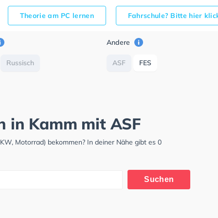
Theorie am PC lernen
Fahrschule? Bitte hier kli
Andere
Russisch
ASF
FES
ch in Kamm mit ASF
LKW, Motorrad) bekommen? In deiner Nähe gibt es 0
Suchen