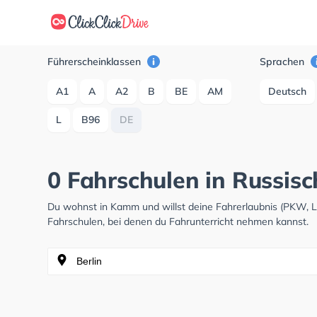
Führerscheinklassen
Sprachen
A1
A
A2
B
BE
AM
Deutsch
L
B96
DE
0 Fahrschulen in Russis
Du wohnst in Kamm und willst deine Fahrerlaubnis (PKW, 
Fahrschulen, bei denen du Fahrunterricht nehmen kannst.