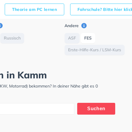
Theorie am PC lernen
Fahrschule? Bitte hier kli
Andere
Russisch
ASF
FES
Erste-Hilfe-Kurs / LSM-Kurs
ch in Kamm
LKW, Motorrad) bekommen? In deiner Nähe gibt es 0
Suchen