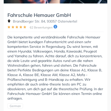
Fahrschule Hemauer GmbH
Brandlberger Str. 84, 93057 Ostenviertel
62 Bewertungen
Die kompetente und verständnisvolle Fahrschule Hemauer
GmbH bietet kundigen Fahrunterricht und einen sehr
kompetenten Service in Regensburg. Du wirst lernen, mit
einem Hyundai, Volkswagen, Honda, Kawasaki, Peugeot
und Yamaha zu fahren. Achte darauf, dich zu konzentrieren,
da viele Leute und geparkte Autos rund um die nahen
Wohnstraßen gehen, fahren und stehen. Die Fahrschule
bietet Perfekte Bedingungen um deine Klasse A1, Klasse B,
Klasse A, Klasse BE, Klasse AM, Klasse A2, Mofa -
Prüfbescheinigung und B-Handicap zu erhalten. Wir
empfehlen dir auch online-theorie tests am PC zu
absolvieren, um dich gut auf die theoretische Prüfung. In der
Fahrschule Hemauer GmbH Sie können einen Termin online
anfragen.
German