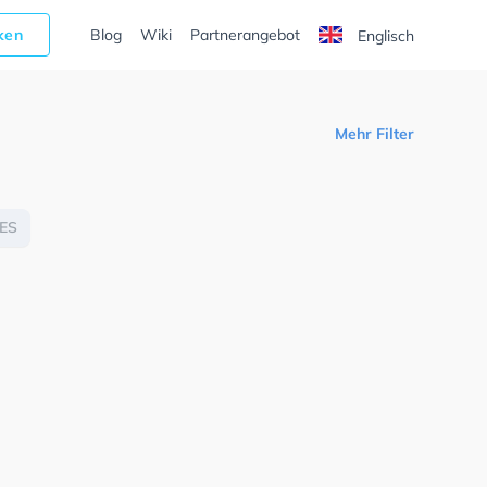
cken
Blog
Wiki
Partnerangebot
Englisch
Mehr Filter
ES