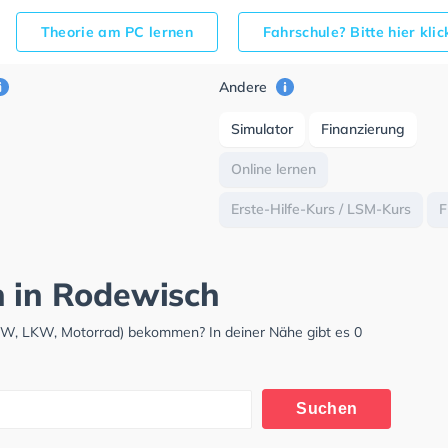
Theorie am PC lernen
Fahrschule? Bitte hier kli
Andere
Simulator
Finanzierung
Online lernen
Erste-Hilfe-Kurs / LSM-Kurs
F
h in Rodewisch
PKW, LKW, Motorrad) bekommen? In deiner Nähe gibt es 0
Suchen