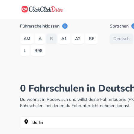
Führerscheinklassen
Sprachen
AM
A
B
A1
A2
BE
Deutsch
L
B96
0 Fahrschulen in Deutsc
Du wohnst in Rodewisch und willst deine Fahrerlaubnis (
Fahrschulen, bei denen du Fahrunterricht nehmen kannst.