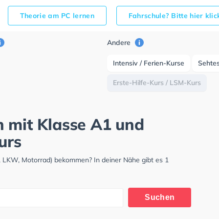
Theorie am PC lernen
Fahrschule? Bitte hier kli
Andere
Intensiv / Ferien-Kurse
Sehte
Erste-Hilfe-Kurs / LSM-Kurs
h mit Klasse A1 und
urs
, LKW, Motorrad) bekommen? In deiner Nähe gibt es 1
Suchen