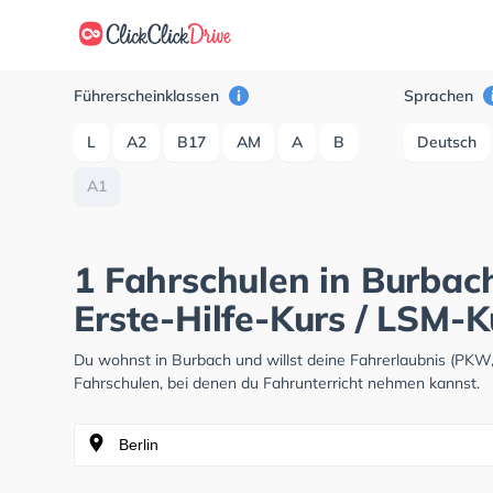
Führerscheinklassen
Sprachen
L
A2
B17
AM
A
B
Deutsch
A1
1 Fahrschulen in Burbac
Erste-Hilfe-Kurs / LSM-K
Du wohnst in Burbach und willst deine Fahrerlaubnis (PKW
Fahrschulen, bei denen du Fahrunterricht nehmen kannst.