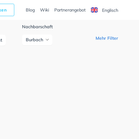
cken
Blog
Wiki
Partnerangebot
Englisch
Nachbarschaft
Mehr Filter
Burbach
st