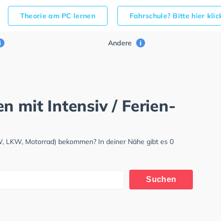
Theorie am PC lernen
Fahrschule? Bitte hier kli
Andere
n mit Intensiv / Ferien-
W, LKW, Motorrad) bekommen? In deiner Nähe gibt es 0
Suchen