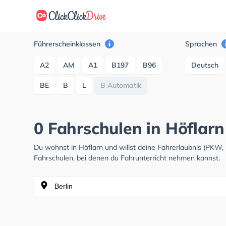
Führerscheinklassen
Sprachen
A2
AM
A1
B197
B96
Deutsch
BE
B
L
B Automatik
0 Fahrschulen in Höflar
Du wohnst in Höflarn und willst deine Fahrerlaubnis (PKW
Fahrschulen, bei denen du Fahrunterricht nehmen kannst.