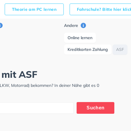
Theorie am PC lernen
Fahrschule? Bitte hier kli
Andere
Online lernen
Kreditkarten Zahlung
ASF
n mit ASF
, LKW, Motorrad) bekommen? In deiner Nähe gibt es 0
Suchen