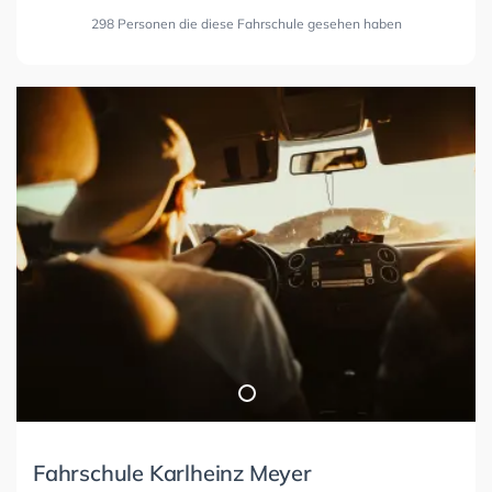
298 Personen die diese Fahrschule gesehen haben
Fahrschule Karlheinz Meyer