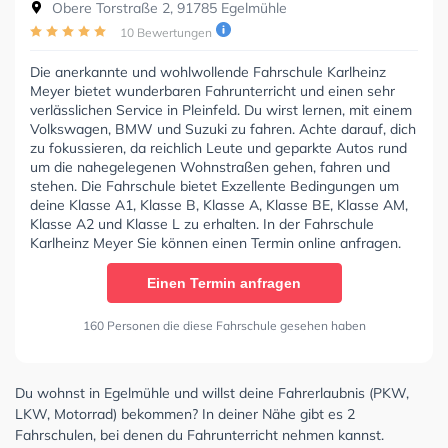
Obere Torstraße 2, 91785 Egelmühle
10 Bewertungen
Die anerkannte und wohlwollende Fahrschule Karlheinz
Meyer bietet wunderbaren Fahrunterricht und einen sehr
verlässlichen Service in Pleinfeld. Du wirst lernen, mit einem
Volkswagen, BMW und Suzuki zu fahren. Achte darauf, dich
zu fokussieren, da reichlich Leute und geparkte Autos rund
um die nahegelegenen Wohnstraßen gehen, fahren und
stehen. Die Fahrschule bietet Exzellente Bedingungen um
deine Klasse A1, Klasse B, Klasse A, Klasse BE, Klasse AM,
Klasse A2 und Klasse L zu erhalten. In der Fahrschule
Karlheinz Meyer Sie können einen Termin online anfragen.
Einen Termin anfragen
160 Personen die diese Fahrschule gesehen haben
Du wohnst in Egelmühle und willst deine Fahrerlaubnis (PKW,
LKW, Motorrad) bekommen? In deiner Nähe gibt es 2
Fahrschulen, bei denen du Fahrunterricht nehmen kannst.