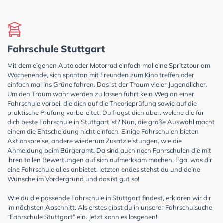
Fahrschule Stuttgart
Mit dem eigenen Auto oder Motorrad einfach mal eine Spritztour am
Wochenende, sich spontan mit Freunden zum Kino treffen oder
einfach mal ins Grüne fahren. Das ist der Traum vieler Jugendlicher.
Um den Traum wahr werden zu lassen führt kein Weg an einer
Fahrschule vorbei, die dich auf die Theorieprüfung sowie auf die
praktische Prüfung vorbereitet. Du fragst dich aber, welche die für
dich beste Fahrschule in Stuttgart ist? Nun, die große Auswahl macht
einem die Entscheidung nicht einfach. Einige Fahrschulen bieten
Aktionspreise, andere wiederum Zusatzleistungen, wie die
Anmeldung beim Bürgeramt. Da sind auch noch Fahrschulen die mit
ihren tollen Bewertungen auf sich aufmerksam machen. Egal was dir
eine Fahrschule alles anbietet, letzten endes stehst du und deine
Wünsche im Vordergrund und das ist gut so!
Wie du die passende Fahrschule in Stuttgart findest, erklären wir dir
im nächsten Abschnitt. Als erstes gibst du in unserer Fahrschulsuche
“Fahrschule Stuttgart” ein. Jetzt kann es losgehen!