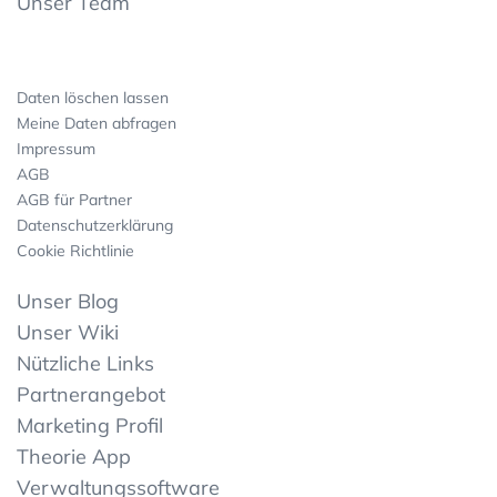
Unser Team
Daten löschen lassen
Meine Daten abfragen
Impressum
AGB
AGB für Partner
Datenschutzerklärung
Cookie Richtlinie
Unser Blog
Unser Wiki
Nützliche Links
Partnerangebot
Marketing Profil
Theorie App
Verwaltungssoftware