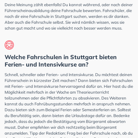
Deine Meinung zählt ebenfalls! Du kannst während, oder nach deiner
Führerscheinausbildung deine Fahrschule bewerten. Fahrschüler, die
nach dir eine Fahrschule in Stuttgart suchen, werden es dir danken.
Aber auch die Fahrschule selbst. Sie wird nämlich wissen, was sie
schon gut macht und wo sie vielleicht noch besser werden muss.
Welche Fahrschulen in Stuttgart bieten
Ferien- und Intensivkurse an?
Schnell, schneller oder Ferien- und Intensivkurse. Du möchtest deinen
Führerschein in kürzester Zeit machen? Dann bieten sich Fahrschulen
mit Ferien- und Intensivkurse hervorragend dafür an. Hier hast du die
Möglichkeit mehrfach in der Woche am Theorieunterricht
teilzunehmen oder die Pflichtfahrten zu absolvieren. Des Weiteren
kannst du auch Fahrübungsstunden mehrfach in anspruch nehmen.
Dazu bieten sich zum Beispiel Ferien oder Semesterferien an. Solltest
du Berufstätig sein, dann bieten die Urlaubstage dafür an. Bedenke
jedoch, dass du jedoch die Bestätigung vom Bürgeramt abwarten
musst. Daher empfehlen wir dich rechtzeitig beim Bürgeramt
anzumelden. Tipp der Redaktion: Frag bei der Fahrschule nach, ob du