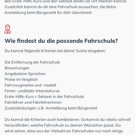
den Erste-Hilfe-Kurs und den Sehtest direkt vor Ort machen kannst.
Zusätzlich kannst du dir eine Fahrschule aussuchen, die deine
Anmeldung beim Bürgeramt für dich übernimmt.
Wie findest du die passende Fahrschule?
Du kannst folgende Kriterien bei deiner Suche eingeben:
Die Entfernung der Fahrschule
Bewertungen
Angebotene Sprachen
Preise im Vergleich
Fahrzeugmarke und -modell
Ferien- und/oder Intensivkurse
Erste-Hilfe-Kurs + Sehtest in der Fahrschule
Fahrlehrer und Fahrlehrerinnen
Zusatzleistungen: z.B. Anmeldung beim Bürgeramt
Du kannst die Kriterien auch kombinieren. So kannst du relativ schnell
herausfinden, welche Fahrschule zu deinen Wünschen passt. Du
wirst sehen, dass aus der Vielzahl an Fahrschulen nur noch einige