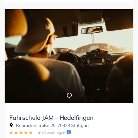
Fahrschule JAM - Hedelfingen
Rohrackerstraße 20, 70329 Stuttgart
36 Bewertungen