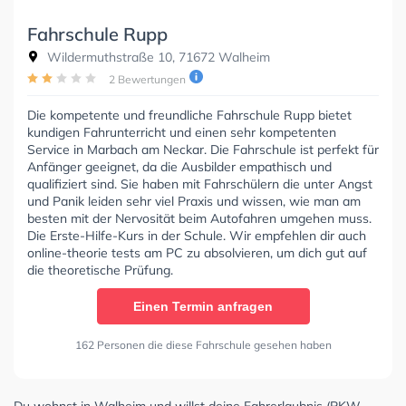
Fahrschule Rupp
Wildermuthstraße 10, 71672 Walheim
2 Bewertungen
Die kompetente und freundliche Fahrschule Rupp bietet
kundigen Fahrunterricht und einen sehr kompetenten
Service in Marbach am Neckar. Die Fahrschule ist perfekt für
Anfänger geeignet, da die Ausbilder empathisch und
qualifiziert sind. Sie haben mit Fahrschülern die unter Angst
und Panik leiden sehr viel Praxis und wissen, wie man am
besten mit der Nervosität beim Autofahren umgehen muss.
Die Erste-Hilfe-Kurs in der Schule. Wir empfehlen dir auch
online-theorie tests am PC zu absolvieren, um dich gut auf
die theoretische Prüfung.
Einen Termin anfragen
162 Personen die diese Fahrschule gesehen haben
Du wohnst in Walheim und willst deine Fahrerlaubnis (PKW,