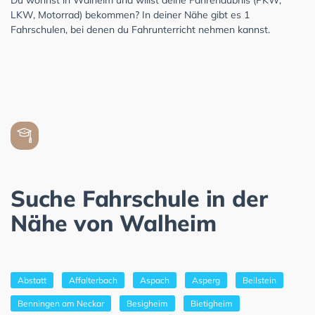
LKW, Motorrad) bekommen? In deiner Nähe gibt es 1
Fahrschulen, bei denen du Fahrunterricht nehmen kannst.
Suche Fahrschule in der
Nähe von Walheim
Abstatt
Affalterbach
Aspach
Asperg
Beilstein
Benningen am Neckar
Besigheim
Bietigheim