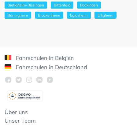
Bietigheim-Bissingen
Bittenfeld
Böckingen
Bönnigheim
Brackenheim
Eglosheim
Erligheim
Fahrschulen in Belgien
Fahrschulen in Deutschland
DSGV
O
Datenschutzkonform
Über uns
Unser Team