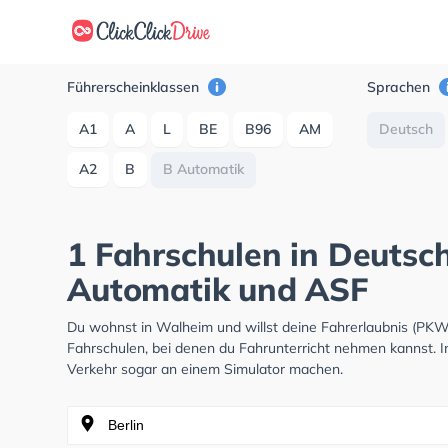
Führerscheinklassen
Sprachen
A1
A
L
BE
B96
AM
Deutsch
A2
B
B Automatik
1 Fahrschulen in Deutsc
Automatik und ASF
Du wohnst in Walheim und willst deine Fahrerlaubnis (PK
Fahrschulen, bei denen du Fahrunterricht nehmen kannst. I
Verkehr sogar an einem Simulator machen.