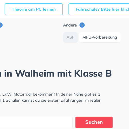
Theorie am PC lernen
Fahrschule? Bitte hier kli
Andere
ASF
MPU-Vorbereitung
h in Walheim mit Klasse B
W, LKW, Motorrad) bekommen? In deiner Nähe gibt es 1
n 1 Schulen kannst du die ersten Erfahrungen im realen
Suchen