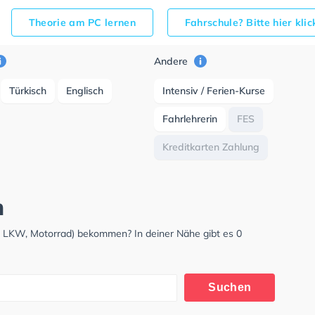
Theorie am PC lernen
Fahrschule? Bitte hier kli
Andere
Türkisch
Englisch
Intensiv / Ferien-Kurse
Fahrlehrerin
FES
Kreditkarten Zahlung
m
, LKW, Motorrad) bekommen? In deiner Nähe gibt es 0
Suchen