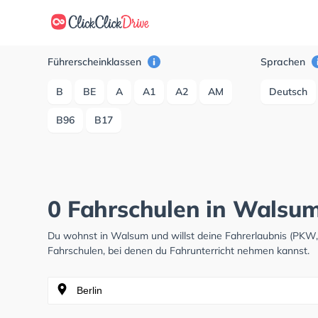
Führerscheinklassen
Sprachen
B
BE
A
A1
A2
AM
Deutsch
B96
B17
0 Fahrschulen in Walsu
Du wohnst in Walsum und willst deine Fahrerlaubnis (PKW
Fahrschulen, bei denen du Fahrunterricht nehmen kannst.