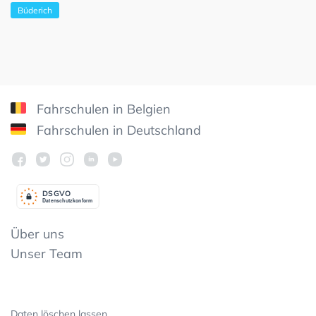
Büderich
Fahrschulen in Belgien
Fahrschulen in Deutschland
DSGV
O
Datenschutzkonform
Über uns
Unser Team
Daten löschen lassen