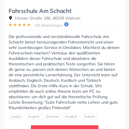
Fahrschule Am Schacht
Hünxer Straße 186, 46539 Walsum
331 Bewertungen
Die professionelle und verständnisvolle Fahrschule Am
Schacht bietet herausragenden Fahrunterricht und einen
sehr zuverlässigen Service in Dinslaken. Möchtest du deinen
Führerschein machen? Vertraue den qualifizierten
Ausbildern dieser Fahrschule und absolviere die
theoretischen und praktischen Tests sorgenfrei. Sie hören
dir gerne zu, passen sich deinen Wünschen an und bieten
dir eine persönliche Lernerfahrung. Der Unterricht kann auf
Arabisch, Englisch, Deutsch, Kurdisch und Türkisch
stattfinden. Die Erste-Hilfe-Kurs in der Schule. Wir
empfehlen dir auch online-theorie tests am PC zu
absolvieren, um dich gut auf die theoretische Prüfung.
Letzte Bewertung: "Gute Fahrschule nette Lehrer und gute
Räumlichkeiten großes Potenzial"
Arabic
English
German
Kurdish
Turkish