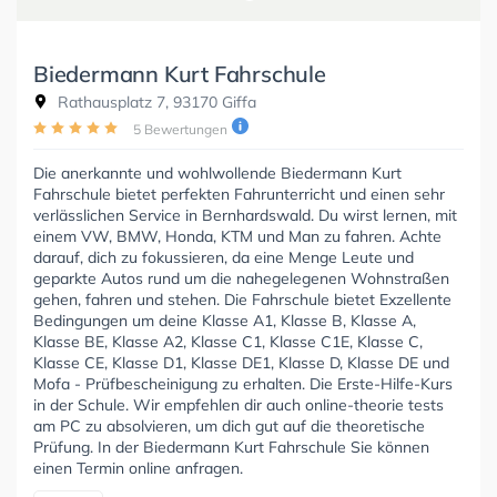
Biedermann Kurt Fahrschule
Rathausplatz 7, 93170 Giffa
5 Bewertungen
Die anerkannte und wohlwollende Biedermann Kurt
Fahrschule bietet perfekten Fahrunterricht und einen sehr
verlässlichen Service in Bernhardswald. Du wirst lernen, mit
einem VW, BMW, Honda, KTM und Man zu fahren. Achte
darauf, dich zu fokussieren, da eine Menge Leute und
geparkte Autos rund um die nahegelegenen Wohnstraßen
gehen, fahren und stehen. Die Fahrschule bietet Exzellente
Bedingungen um deine Klasse A1, Klasse B, Klasse A,
Klasse BE, Klasse A2, Klasse C1, Klasse C1E, Klasse C,
Klasse CE, Klasse D1, Klasse DE1, Klasse D, Klasse DE und
Mofa - Prüfbescheinigung zu erhalten. Die Erste-Hilfe-Kurs
in der Schule. Wir empfehlen dir auch online-theorie tests
am PC zu absolvieren, um dich gut auf die theoretische
Prüfung. In der Biedermann Kurt Fahrschule Sie können
einen Termin online anfragen.