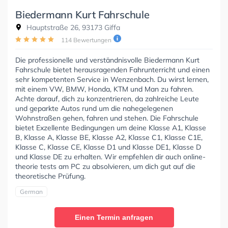
Biedermann Kurt Fahrschule
Hauptstraße 26, 93173 Giffa
114 Bewertungen
Die professionelle und verständnisvolle Biedermann Kurt
Fahrschule bietet herausragenden Fahrunterricht und einen
sehr kompetenten Service in Wenzenbach. Du wirst lernen,
mit einem VW, BMW, Honda, KTM und Man zu fahren.
Achte darauf, dich zu konzentrieren, da zahlreiche Leute
und geparkte Autos rund um die nahegelegenen
Wohnstraßen gehen, fahren und stehen. Die Fahrschule
bietet Exzellente Bedingungen um deine Klasse A1, Klasse
B, Klasse A, Klasse BE, Klasse A2, Klasse C1, Klasse C1E,
Klasse C, Klasse CE, Klasse D1 und Klasse DE1, Klasse D
und Klasse DE zu erhalten. Wir empfehlen dir auch online-
theorie tests am PC zu absolvieren, um dich gut auf die
theoretische Prüfung.
German
Einen Termin anfragen