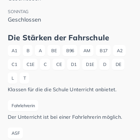
SONNTAG
Geschlossen
Die Stärken der Fahrschule
A1
B
A
BE
B96
AM
B17
A2
C1
C1E
C
CE
D1
D1E
D
DE
L
T
Klassen für die die Schule Unterricht anbietet.
Fahrlehrerin
Der Unterricht ist bei einer Fahrlehrerin möglich.
ASF