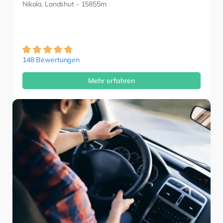
Nikola, Landshut
- 15855m
148 Bewertungen
Mehr erfahren