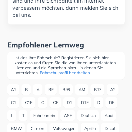
sind und Ihre Sichtbarkeit im Internet
verbessern möchten, dann melden Sie sich
bei uns.
Empfohlener Lernweg
Ist das Ihre Fahrschule? Registrieren Sie sich hier
kostenlos und fügen Sie die von Ihnen unterrichteten
Lizenzen und die Sprachen hinzu, in denen Sie
unterrichten.
Fahrschulprofil bearbeiten
A1
B
A
BE
B96
AM
B17
A2
C1
C1E
C
CE
D1
D1E
D
DE
L
T
Fahrlehrerin
ASF
Deutsch
Audi
BMW
Citroen
Volkswagen
Aprilla
Ducati