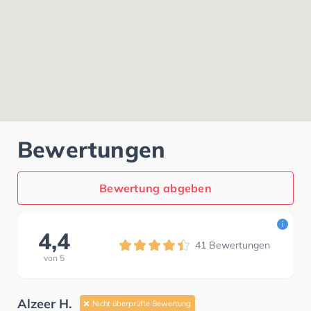
Bewertungen
Bewertung abgeben
i
4,4
41
Bewertungen
von
5
Alzeer H.
Nicht überprüfte Bewertung