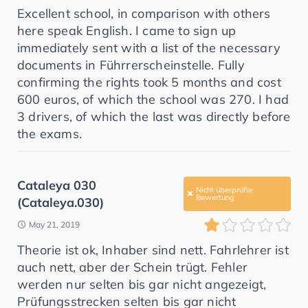
Excellent school, in comparison with others
here speak English. I came to sign up
immediately sent with a list of the necessary
documents in Führrerscheinstelle. Fully
confirming the rights took 5 months and cost
600 euros, of which the school was 270. I had
3 drivers, of which the last was directly before
the exams.
Cataleya 030
Nicht überprüfte
Bewertung
(Cataleya.030)
May 21, 2019
Theorie ist ok, Inhaber sind nett. Fahrlehrer ist
auch nett, aber der Schein trügt. Fehler
werden nur selten bis gar nicht angezeigt,
Prüfungsstrecken selten bis gar nicht