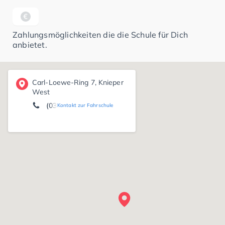
Zahlungsmöglichkeiten die die Schule für Dich
anbietet.
Carl-Loewe-Ring 7, Knieper
West
(03831) 39 06 32
Kontakt zur Fahrschule