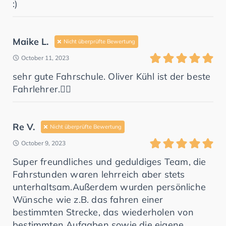
:)
Maike L.
Nicht überprüfte Bewertung
October 11, 2023
sehr gute Fahrschule. Oliver Kühl ist der beste
Fahrlehrer.👍🏻
Re V.
Nicht überprüfte Bewertung
October 9, 2023
Super freundliches und geduldiges Team, die
Fahrstunden waren lehrreich aber stets
unterhaltsam.Außerdem wurden persönliche
Wünsche wie z.B. das fahren einer
bestimmten Strecke, das wiederholen von
bestimmten Aufgaben sowie die eigene