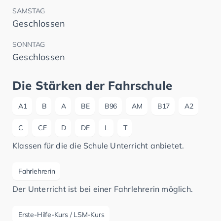
SAMSTAG
Geschlossen
SONNTAG
Geschlossen
Die Stärken der Fahrschule
A1
B
A
BE
B96
AM
B17
A2
C
CE
D
DE
L
T
Klassen für die die Schule Unterricht anbietet.
Fahrlehrerin
Der Unterricht ist bei einer Fahrlehrerin möglich.
Erste-Hilfe-Kurs / LSM-Kurs