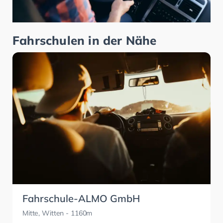
Fahrschulen in der Nähe
Fahrschule-ALMO GmbH
Mitte, Witten
- 1160m