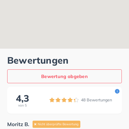
Bewertungen
Bewertung abgeben
i
4,3
48
Bewertungen
von
5
Moritz B.
Nicht überprüfte Bewertung