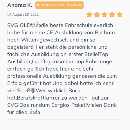
Andrea K.
Nicht überprüfte Bewertung
August 26, 2022
SVG OLE😊👍die beste Fahrschule ever!Ich
habe für meine CE Ausbildung von Bochum
nach Witten gewechselt und bin so
begeistert!Hier steht die persönliche und
fachliche Ausbildung an erster Stelle!Top
Ausbilder,top Organisation, top Fahrzeuge
einfach geil!Ich habe hier eine sehr
professionelle Ausbildung genossen die zum
Erfolg geführt hat!Und dabei hatte ich sehr
viel Spaß😄Wer wirklich Bock
hat,Berufskraftfahrer zu werden -auf zur
SVG!Das rundum Sorglos Paket!Vielen Dank
für alles !👍👍