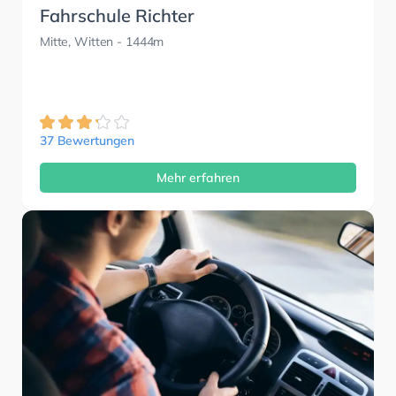
Fahrschule Richter
Mitte, Witten
- 1444m
37 Bewertungen
Mehr erfahren