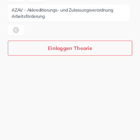
AZAV - Akkreditierungs- und Zulassungsverordnung
Arbeitsförderung
Einloggen Theorie