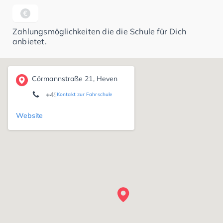
Zahlungsmöglichkeiten die die Schule für Dich
anbietet.
Cörmannstraße 21, Heven
+49 251 6061 0
Kontakt zur Fahrschule
Website