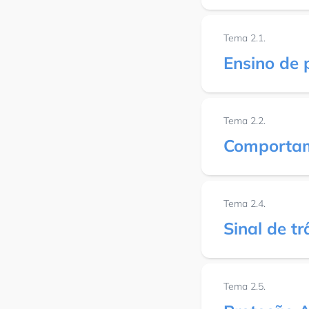
Tema 2.1.
Ensino de 
Tema 2.2.
Comportam
Tema 2.4.
Sinal de tr
Tema 2.5.