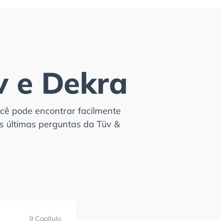
v e Dekra
cê pode encontrar facilmente
s últimas perguntas da Tüv &
9 Capítulo