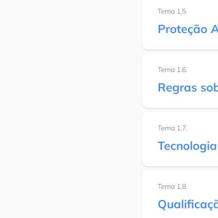
Tema 1.5.
Proteção 
Tema 1.6.
Regras sob
Tema 1.7.
Tecnologia
Tema 1.8.
Qualificaç