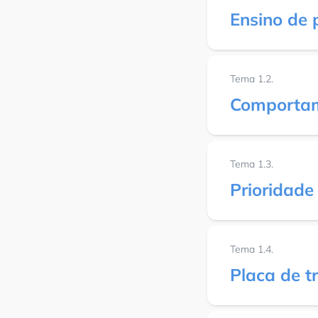
Ensino de 
Tema 1.2.
Comportam
Tema 1.3.
Prioridade
Tema 1.4.
Placa de t