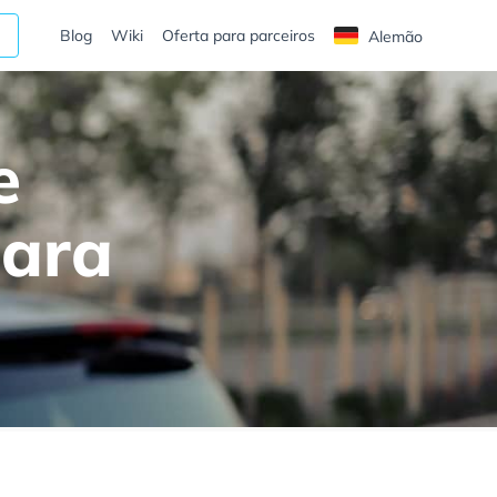
Blog
Wiki
Oferta para parceiros
Alemão
e
para