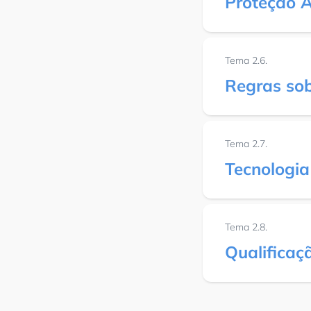
Proteção 
Tema 2.6.
Regras sob
Tema 2.7.
Tecnologia
Tema 2.8.
Qualificaç