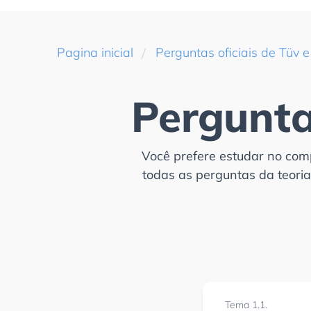
|
Pagina inicial
Perguntas oficiais de Tüv 
Pergunta
Você prefere estudar no com
todas as perguntas da teori
Tema 1.1.