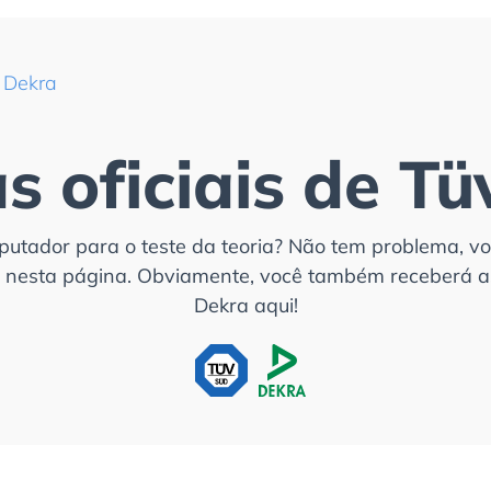
e Dekra
s oficiais de Tü
putador para o teste da teoria? Não tem problema, vo
a nesta página. Obviamente, você também receberá a
Dekra aqui!