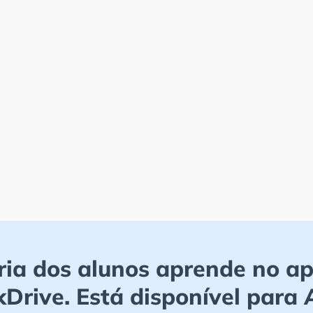
ia dos alunos aprende no ap
ckDrive. Está disponível para 