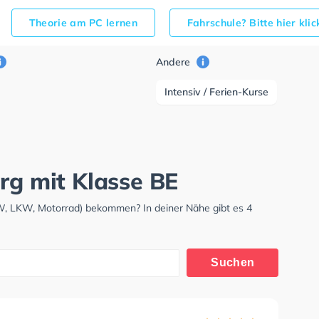
Theorie am PC lernen
Fahrschule? Bitte hier kli
Andere
Intensiv / Ferien-Kurse
rg mit Klasse BE
KW, LKW, Motorrad) bekommen? In deiner Nähe gibt es 4
Suchen