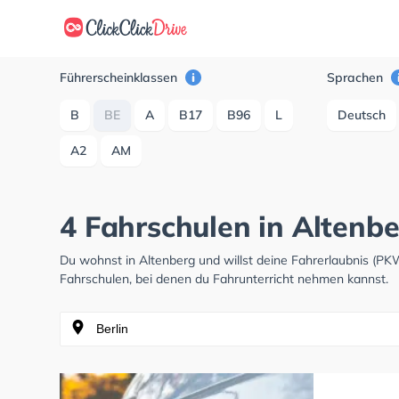
Führerscheinklassen
Sprachen
B
BE
A
B17
B96
L
Deutsch
A2
AM
4 Fahrschulen in Altenbe
Du wohnst in Altenberg und willst deine Fahrerlaubnis (P
Fahrschulen, bei denen du Fahrunterricht nehmen kannst.