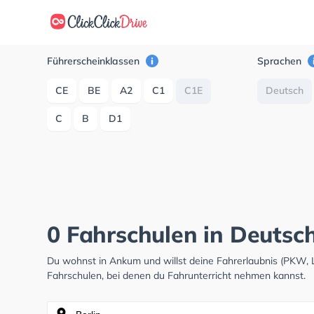
Führerscheinklassen
Sprachen
CE
BE
A2
C1
C1E
Deutsch
C
B
D1
0 Fahrschulen in Deutsc
Du wohnst in Ankum und willst deine Fahrerlaubnis (PKW,
Fahrschulen, bei denen du Fahrunterricht nehmen kannst.