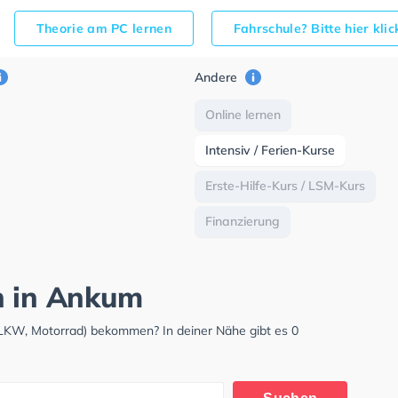
Theorie am PC lernen
Fahrschule? Bitte hier kli
Andere
Online lernen
Intensiv / Ferien-Kurse
Erste-Hilfe-Kurs / LSM-Kurs
Finanzierung
h in Ankum
 LKW, Motorrad) bekommen? In deiner Nähe gibt es 0