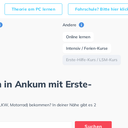
Theorie am PC lernen
Fahrschule? Bitte hier kli
Andere
Online lernen
Intensiv / Ferien-Kurse
Erste-Hilfe-Kurs / LSM-Kurs
h in Ankum mit Erste-
 LKW, Motorrad) bekommen? In deiner Nähe gibt es 2
Suchen