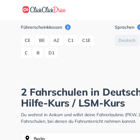
Führerscheinklassen
Sprachen
CE
BE
A2
C1
C1E
Deutsch
C
B
D1
2 Fahrschulen in Deutsc
Hilfe-Kurs / LSM-Kurs
Du wohnst in Ankum und willst deine Fahrerlaubnis (PKW,
Fahrschulen, bei denen du Fahrunterricht nehmen kannst.