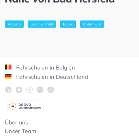
Asbach
Bad Hersfeld
Bebra
Rotenburg
Fahrschulen in Belgien
Fahrschulen in Deutschland
DSGV
O
Datenschutzkonform
Über uns
Unser Team