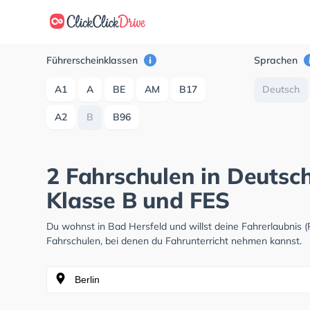
Führerscheinklassen
Sprachen
A1
A
BE
AM
B17
Deutsch
A2
B
B96
2 Fahrschulen in Deutsch
Klasse B und FES
Du wohnst in Bad Hersfeld und willst deine Fahrerlaubnis
Fahrschulen, bei denen du Fahrunterricht nehmen kannst.