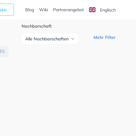
cken
Blog
Wiki
Partnerangebot
Englisch
Nachbarschaft
Mehr Filter
Alle Nachbarschaften
ES