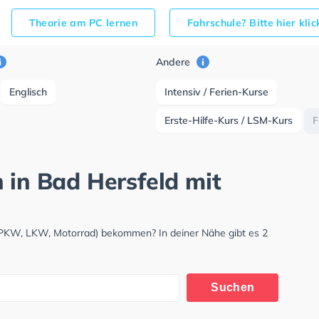
Theorie am PC lernen
Fahrschule? Bitte hier kli
Andere
Englisch
Intensiv / Ferien-Kurse
Erste-Hilfe-Kurs / LSM-Kurs
F
 in Bad Hersfeld mit
 (PKW, LKW, Motorrad) bekommen? In deiner Nähe gibt es 2
Suchen