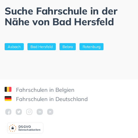
Suche Fahrschule in der
Nähe von Bad Hersfeld
Asbach
Bad Hersfeld
Bebra
Rotenburg
Fahrschulen in Belgien
Fahrschulen in Deutschland
DSGV
O
Datenschutzkonform