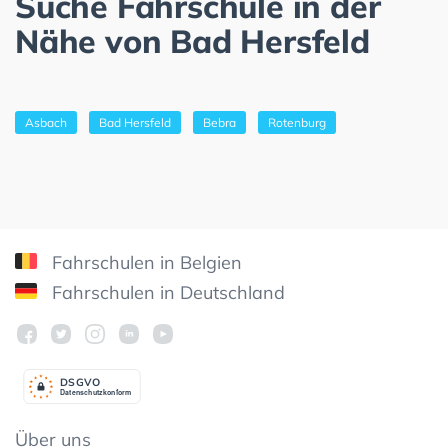
Suche Fahrschule in der
Nähe von Bad Hersfeld
Asbach
Bad Hersfeld
Bebra
Rotenburg
Fahrschulen in Belgien
Fahrschulen in Deutschland
DSGV
O
Datenschutzkonform
Über uns