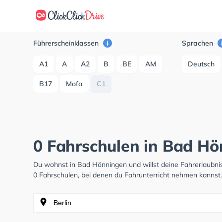
Führerscheinklassen
Sprachen
A1
A
A2
B
BE
AM
Deutsch
B17
Mofa
C1
0 Fahrschulen in Bad H
Du wohnst in Bad Hönningen und willst deine Fahrerlaubn
0 Fahrschulen, bei denen du Fahrunterricht nehmen kannst