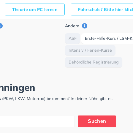
Theorie am PC lernen
Fahrschule? Bitte hier kli
Andere
ASF
Erste-Hilfe-Kurs / LSM-K
Intensiv / Ferien-Kurse
Behördliche Registrierung
önningen
is (PKW, LKW, Motorrad) bekommen? In deiner Nähe gibt es
.
Suchen