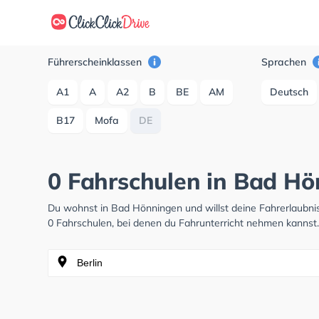
Führerscheinklassen
Sprachen
A1
A
A2
B
BE
AM
Deutsch
B17
Mofa
DE
0 Fahrschulen in Bad H
Du wohnst in Bad Hönningen und willst deine Fahrerlaubn
0 Fahrschulen, bei denen du Fahrunterricht nehmen kannst