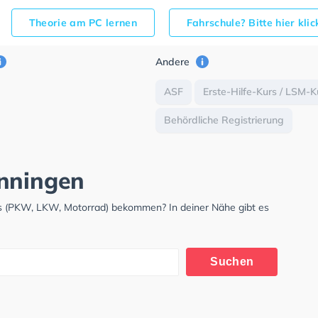
Theorie am PC lernen
Fahrschule? Bitte hier kli
Andere
ASF
Erste-Hilfe-Kurs / LSM-K
Behördliche Registrierung
önningen
is (PKW, LKW, Motorrad) bekommen? In deiner Nähe gibt es
.
Suchen