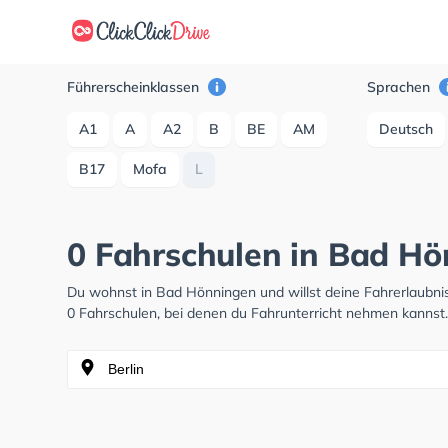
Führerscheinklassen
Sprachen
A1
A
A2
B
BE
AM
Deutsch
B17
Mofa
L
0 Fahrschulen in Bad H
Du wohnst in Bad Hönningen und willst deine Fahrerlaubn
0 Fahrschulen, bei denen du Fahrunterricht nehmen kannst