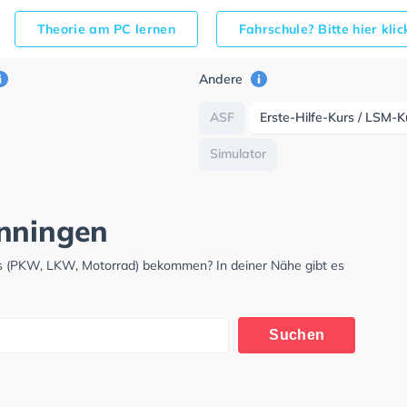
Theorie am PC lernen
Fahrschule? Bitte hier kli
Andere
ASF
Erste-Hilfe-Kurs / LSM-K
Simulator
önningen
is (PKW, LKW, Motorrad) bekommen? In deiner Nähe gibt es
.
Suchen