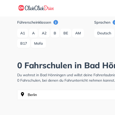
Führerscheinklassen
Sprachen
A1
A
A2
B
BE
AM
Deutsch
B17
Mofa
0 Fahrschulen in Bad H
Du wohnst in Bad Hönningen und willst deine Fahrerlaubn
0 Fahrschulen, bei denen du Fahrunterricht nehmen kannst