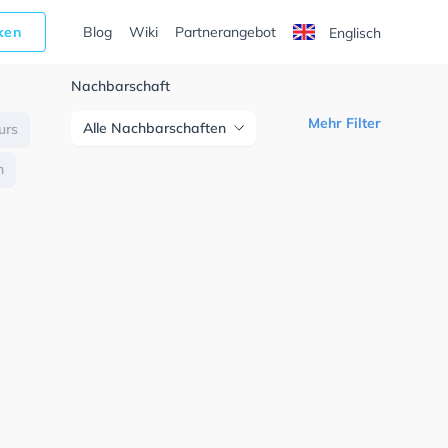
cken
Blog
Wiki
Partnerangebot
Englisch
Nachbarschaft
Mehr Filter
Alle Nachbarschaften
urs
n