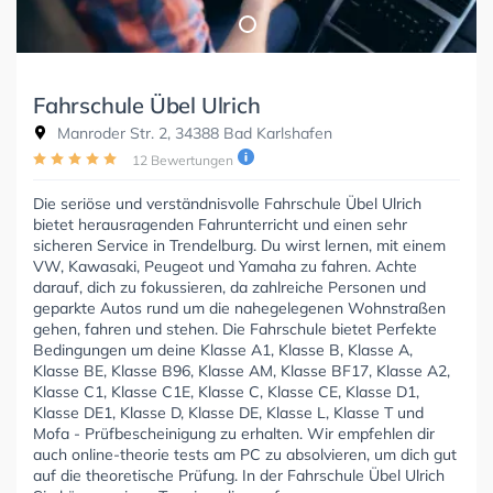
Fahrschule Übel Ulrich
Manroder Str. 2, 34388 Bad Karlshafen
12 Bewertungen
Die seriöse und verständnisvolle Fahrschule Übel Ulrich
bietet herausragenden Fahrunterricht und einen sehr
sicheren Service in Trendelburg. Du wirst lernen, mit einem
VW, Kawasaki, Peugeot und Yamaha zu fahren. Achte
darauf, dich zu fokussieren, da zahlreiche Personen und
geparkte Autos rund um die nahegelegenen Wohnstraßen
gehen, fahren und stehen. Die Fahrschule bietet Perfekte
Bedingungen um deine Klasse A1, Klasse B, Klasse A,
Klasse BE, Klasse B96, Klasse AM, Klasse BF17, Klasse A2,
Klasse C1, Klasse C1E, Klasse C, Klasse CE, Klasse D1,
Klasse DE1, Klasse D, Klasse DE, Klasse L, Klasse T und
Mofa - Prüfbescheinigung zu erhalten. Wir empfehlen dir
auch online-theorie tests am PC zu absolvieren, um dich gut
auf die theoretische Prüfung. In der Fahrschule Übel Ulrich