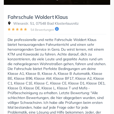
Fahrschule Woldert Klaus
Wiesestr. 51, 07548 Bad Klosterlausnitz
54 Bewertungen
Die professionelle und nette Fahrschule Woldert Klaus
bietet herausragenden Fahrunterricht und einen sehr
hervorragenden Service in Gera. Du wirst lernen, mit einem
KTM und Kawasaki zu fahren. Achte darauf, dich zu
konzentrieren, da viele Leute und geparkte Autos rund um
die nahegelegenen Wohnstraßen gehen, fahren und stehen.
Die Fahrschule bietet Perfekte Bedingungen um deine
Klasse A1, Klasse B, Klasse A, Klasse B Automatik, Klasse
BE, Klasse B96, Klasse AM, Klasse BF17, Klasse A2, Klasse
C1, Klasse C1E, Klasse C, Klasse CE, Klasse D1, Klasse DE1,
Klasse D, Klasse DE, Klasse L, Klasse T und Mofa -
Prüfbescheinigung zu erhalten. Letzte Bewertung: "Alle
schlechten Bewertungen, die hier abgegeben wurden, sind
völliger Schwachsinn. Ich habe alle Prüfungen beim ersten
Mal bestanden, habe auf jede Frage oder für jede
Problematik, eine Lösung und Hilfe bekommen. Jeder, der