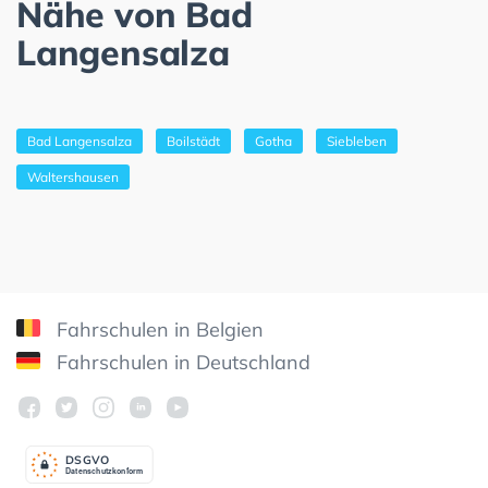
Nähe von Bad
Langensalza
Bad Langensalza
Boilstädt
Gotha
Siebleben
Waltershausen
Fahrschulen in Belgien
Fahrschulen in Deutschland
DSGV
O
Datenschutzkonform