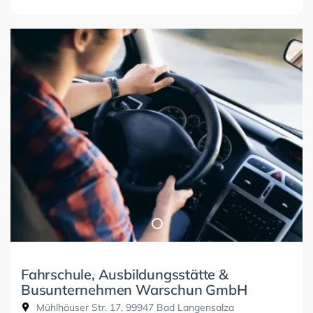
Fahrschule, Ausbildungsstätte &
Busunternehmen Warschun GmbH
Mühlhäuser Str. 17, 99947 Bad Langensalza