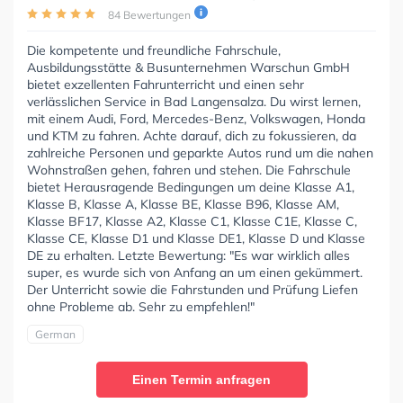
84 Bewertungen
Die kompetente und freundliche Fahrschule,
Ausbildungsstätte & Busunternehmen Warschun GmbH
bietet exzellenten Fahrunterricht und einen sehr
verlässlichen Service in Bad Langensalza. Du wirst lernen,
mit einem Audi, Ford, Mercedes-Benz, Volkswagen, Honda
und KTM zu fahren. Achte darauf, dich zu fokussieren, da
zahlreiche Personen und geparkte Autos rund um die nahen
Wohnstraßen gehen, fahren und stehen. Die Fahrschule
bietet Herausragende Bedingungen um deine Klasse A1,
Klasse B, Klasse A, Klasse BE, Klasse B96, Klasse AM,
Klasse BF17, Klasse A2, Klasse C1, Klasse C1E, Klasse C,
Klasse CE, Klasse D1 und Klasse DE1, Klasse D und Klasse
DE zu erhalten. Letzte Bewertung: "Es war wirklich alles
super, es wurde sich von Anfang an um einen gekümmert.
Der Unterricht sowie die Fahrstunden und Prüfung Liefen
ohne Probleme ab. Sehr zu empfehlen!"
German
Einen Termin anfragen