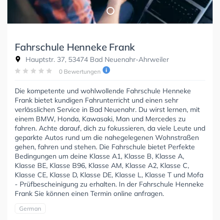
Fahrschule Henneke Frank
Hauptstr. 37, 53474 Bad Neuenahr-Ahrweiler
0 Bewertungen
Die kompetente und wohlwollende Fahrschule Henneke
Frank bietet kundigen Fahrunterricht und einen sehr
verlässlichen Service in Bad Neuenahr. Du wirst lernen, mit
einem BMW, Honda, Kawasaki, Man und Mercedes zu
fahren. Achte darauf, dich zu fokussieren, da viele Leute und
geparkte Autos rund um die nahegelegenen Wohnstraßen
gehen, fahren und stehen. Die Fahrschule bietet Perfekte
Bedingungen um deine Klasse A1, Klasse B, Klasse A,
Klasse BE, Klasse B96, Klasse AM, Klasse A2, Klasse C,
Klasse CE, Klasse D, Klasse DE, Klasse L, Klasse T und Mofa
- Prüfbescheinigung zu erhalten. In der Fahrschule Henneke
Frank Sie können einen Termin online anfragen.
German